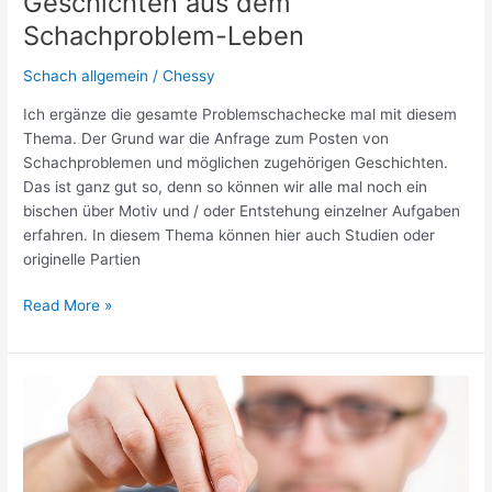
Geschichten aus dem
Schachproblem-Leben
Schach allgemein
/
Chessy
Ich ergänze die gesamte Problemschachecke mal mit diesem
Thema. Der Grund war die Anfrage zum Posten von
Schachproblemen und möglichen zugehörigen Geschichten.
Das ist ganz gut so, denn so können wir alle mal noch ein
bischen über Motiv und / oder Entstehung einzelner Aufgaben
erfahren. In diesem Thema können hier auch Studien oder
originelle Partien
Geschichten
Read More »
aus
dem
Schachproblem-
Leben