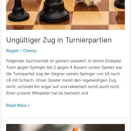
Ungültiger Zug in Turnierpartien
Regeln
/
Chessy
Folgender Sachverhalt ist gestern passiert: In einem Endspiel
Turm gegen Springer bei 2 gegen 4 Bauern (unser Spieler war
die Turmpartei) zog der Gegner seinen Springer von b5 nach
c8 mit Schach. Unser Spieler merkt den regelwidrigen Zug
nicht, schreibt ihn sogar auf und reklamiert somit auch nicht.
Einer unserer Mitspieler hat es bemerkt und
Ungültiger
Read More »
Zug
in
Turnierpartien