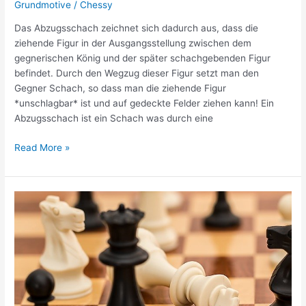
Carl
Grundmotive
/
Chessy
Hartlaub
Das Abzugsschach zeichnet sich dadurch aus, dass die
ziehende Figur in der Ausgangsstellung zwischen dem
gegnerischen König und der später schachgebenden Figur
befindet. Durch den Wegzug dieser Figur setzt man den
Gegner Schach, so dass man die ziehende Figur
*unschlagbar* ist und auf gedeckte Felder ziehen kann! Ein
Abzugsschach ist ein Schach was durch eine
Abzugsschach
Read More »