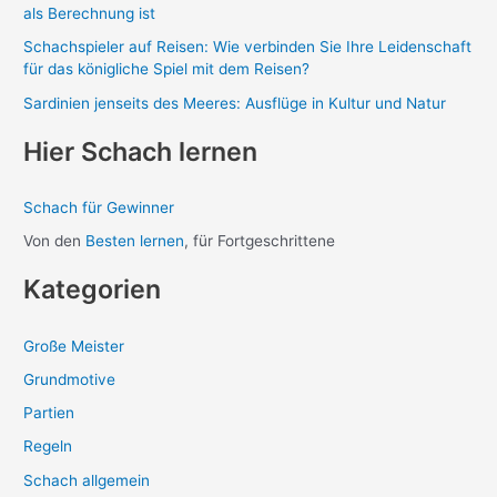
c
als Berechnung ist
h
Schachspieler auf Reisen: Wie verbinden Sie Ihre Leidenschaft
:
für das königliche Spiel mit dem Reisen?
Sardinien jenseits des Meeres: Ausflüge in Kultur und Natur
Hier Schach lernen
Schach für Gewinner
Von den
Besten lernen
, für Fortgeschrittene
Kategorien
Große Meister
Grundmotive
Partien
Regeln
Schach allgemein