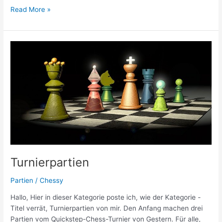
Großmeisterturnier
Read More »
in
Berlin
Turnierpartien
Partien
/
Chessy
Hallo, Hier in dieser Kategorie poste ich, wie der Kategorie -
Titel verrät, Turnierpartien von mir. Den Anfang machen drei
Partien vom Quickstep-Chess-Turnier von Gestern. Für alle,