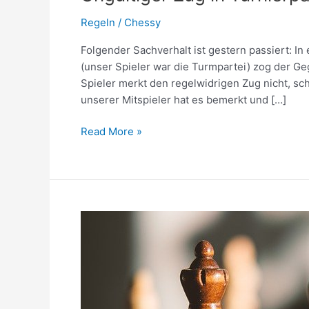
Regeln
/
Chessy
Folgender Sachverhalt ist gestern passiert: I
(unser Spieler war die Turmpartei) zog der G
Spieler merkt den regelwidrigen Zug nicht, sch
unserer Mitspieler hat es bemerkt und […]
Ungültiger
Read More »
Zug
in
Turnierpartien