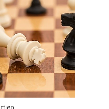
rtien