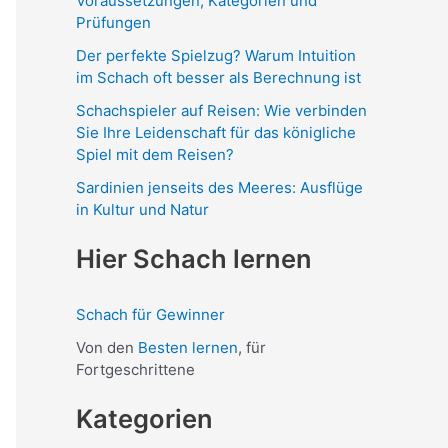
Voraussetzungen, Kategorien und
a
Prüfungen
c
Der perfekte Spielzug? Warum Intuition
h
im Schach oft besser als Berechnung ist
:
Schachspieler auf Reisen: Wie verbinden
Sie Ihre Leidenschaft für das königliche
Spiel mit dem Reisen?
Sardinien jenseits des Meeres: Ausflüge
in Kultur und Natur
Hier Schach lernen
Schach für Gewinner
Von den
Besten lernen
, für
Fortgeschrittene
Kategorien