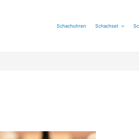
Schachuhren
Schachset
Sc