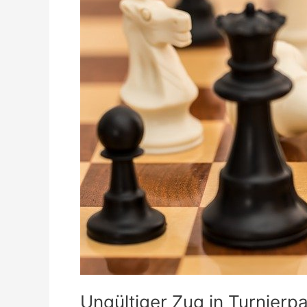
Ungültiger Zug in Turnierpa