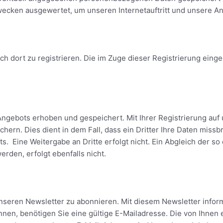
wecken ausgewertet, um unseren Internetauftritt und unsere A
sich dort zu registrieren. Die im Zuge dieser Registrierung ei
ngebots erhoben und gespeichert. Mit Ihrer Registrierung auf
chern. Dies dient in dem Fall, dass ein Dritter Ihre Daten miss
its. Eine Weitergabe an Dritte erfolgt nicht. Ein Abgleich der 
den, erfolgt ebenfalls nicht.
 unseren Newsletter zu abonnieren. Mit diesem Newsletter info
en, benötigen Sie eine gültige E-Mailadresse. Die von Ihnen