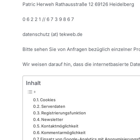
Patric Herweh Rathausstraße 12 69126 Heidelberg
0 6 2 2 1 // 6 7 3 9 8 6 7
datenschutz (at) tekweb.de
Bitte sehen Sie von Anfragen bezüglich einzelner Pro
Wir weisen darauf hin, dass die internetbasierte Dat
Inhalt
Cookies
Serverdaten
Registrierungsfunktion
Newsletter
Kontaktmöglichkeit
Kommentarmöglichkeit
Einsatz von Google-Analytics mit Anonymisierungs