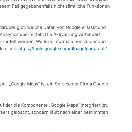
iesem Fall gegebenenfalls nicht sämtliche Funktionen
darüber gibt, welche Daten von Google erfasst und
nalytics übermittelt. Die Aktivierung verhindert
rmittelt werden. Weitere Informationen zu der von
den Link:
https://tools.google.com/dlpage/gaoptout?
in. „Google Maps“ ist ein Service der Firma Google
uf der die Komponente „Google Maps“ integriert ist,
wsers gelöscht, sondern läuft nach einer bestimmten