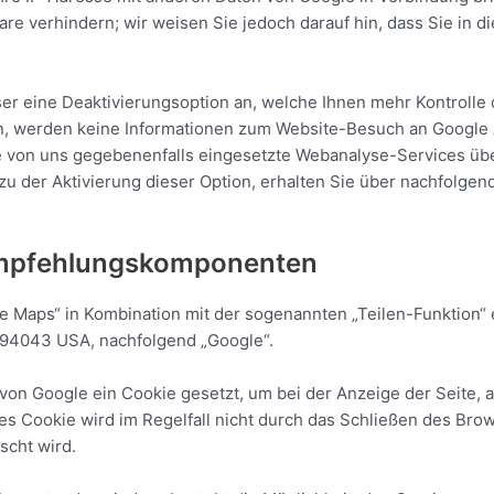
re verhindern; wir weisen Sie jedoch darauf hin, dass Sie in d
er eine Deaktivierungsoption an, welche Ihnen mehr Kontrolle 
ren, werden keine Informationen zum Website-Besuch an Google A
re von uns gegebenenfalls eingesetzte Webanalyse-Services übe
zu der Aktivierung dieser Option, erhalten Sie über nachfolgen
Empfehlungskomponenten
 Maps“ in Kombination mit der sogenannten „Teilen-Funktion“ e
 94043 USA, nachfolgend „Google“.
on Google ein Cookie gesetzt, um bei der Anzeige der Seite, a
es Cookie wird im Regelfall nicht durch das Schließen des Bro
scht wird.