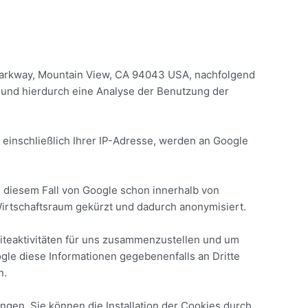
 Parkway, Mountain View, CA 94043 USA, nachfolgend
 und hierdurch eine Analyse der Benutzung der
 einschließlich Ihrer IP-Adresse, werden an Google
n diesem Fall von Google schon innerhalb von
irtschaftsraum gekürzt und dadurch anonymisiert.
iteaktivitäten für uns zusammenzustellen und um
gle diese Informationen gegebenenfalls an Dritte
n.
ngen. Sie können die Installation der Cookies durch