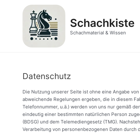
Zum
Inhalt
springen
Schachkiste
Schachmaterial & Wissen
Datenschutz
Die Nutzung unserer Seite ist ohne eine Angabe von
abweichende Regelungen ergeben, die in diesem Fall
Telefonnummer, u.ä.) werden von uns nur gemäß de
eindeutig einer bestimmten natürlichen Person zug
(BDSG) und dem Telemediengesetz (TMG). Nachstehen
Verarbeitung von personenbezogenen Daten durch d