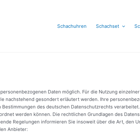
Schachuhren
Schachset
Sc
 personenbezogenen Daten möglich. Für die Nutzung einzelner 
e nachstehend gesondert erläutert werden. Ihre personenbezog
n Bestimmungen des deutschen Datenschutzrechts verarbeitet
eordnet werden können. Die rechtlichen Grundlagen des Daten
de Regelungen informieren Sie insoweit über die Art, den U
en Anbieter: