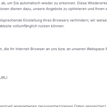
 ab, um Sie automatisch wieder zu erkennen. Diese Wiedererke
tionen dienen dazu, unsere Angebote zu optimieren und Ihnen e
ntsprechende Einstellung Ihres Browsers verhindern; wir weisen
Website vollumfänglich nutzen können.
, die Ihr Internet-Browser an uns bzw. an unseren Webspace-Pr
 URL)
ventuell angegebenen personenbezogenen Daten gespeichert u