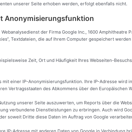
nten unserer Seite erhoben werden, erfolgt ebenfalls nicht.
it Anonymisierungsfunktion
en Webanalysedienst der Firma Google Inc., 1600 Amphitheatre
kies“, Textdateien, die auf Ihrem Computer gespeichert werden
ispielsweise Zeit, Ort und Häufigkeit Ihres Webseiten-Besuchs
 mit einer IP-Anonymisierungsfunktion. Ihre IP-Adresse wird i
deren Vertragsstaaten des Abkommens über den Europäischen W
Nutzung unserer Seite auszuwerten, um Reports über die Webs
zung verbundene Dienstleistungen zu erbringen. Auch wird Goo
der soweit Dritte diese Daten im Auftrag von Google verarbeite
hre IP-Adresse mit anderen Daten von Google in Verbindung bri