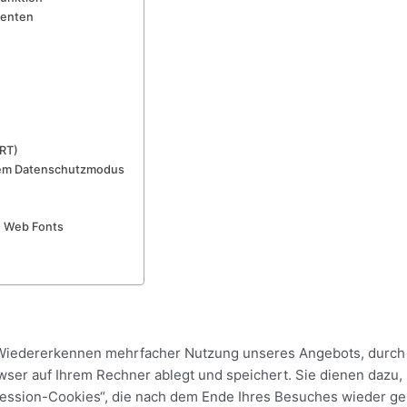
nenten
RT)
tem Datenschutzmodus
e Web Fonts
Wiedererkennen mehrfacher Nutzung unseres Angebots, durch 
owser auf Ihrem Rechner ablegt und speichert. Sie dienen dazu,
„Session-Cookies“, die nach dem Ende Ihres Besuches wieder g