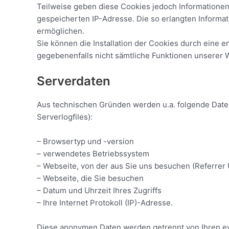
Teilweise geben diese Cookies jedoch Informationen
gespeicherten IP-Adresse. Die so erlangten Informa
ermöglichen.
Sie können die Installation der Cookies durch eine e
gegebenenfalls nicht sämtliche Funktionen unserer 
Serverdaten
Aus technischen Gründen werden u.a. folgende Daten
Serverlogfiles):
– Browsertyp und -version
– verwendetes Betriebssystem
– Webseite, von der aus Sie uns besuchen (Referrer
– Webseite, die Sie besuchen
– Datum und Uhrzeit Ihres Zugriffs
– Ihre Internet Protokoll (IP)-Adresse.
Diese anonymen Daten werden getrennt von Ihren e