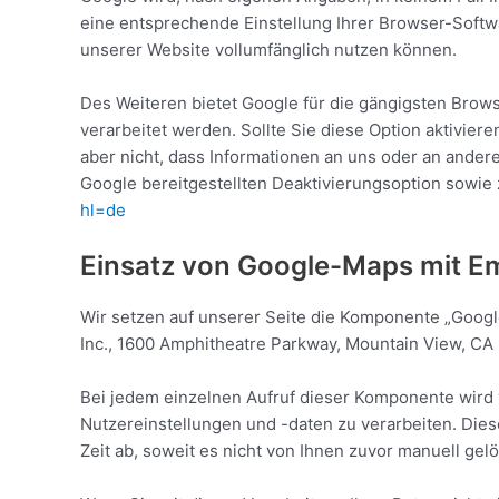
eine entsprechende Einstellung Ihrer Browser-Softwa
unserer Website vollumfänglich nutzen können.
Des Weiteren bietet Google für die gängigsten Brows
verarbeitet werden. Sollte Sie diese Option aktivie
aber nicht, dass Informationen an uns oder an ande
Google bereitgestellten Deaktivierungsoption sowie 
hl=de
Einsatz von Google-Maps mit 
Wir setzen auf unserer Seite die Komponente „Google
Inc., 1600 Amphitheatre Parkway, Mountain View, CA
Bei jedem einzelnen Aufruf dieser Komponente wird v
Nutzereinstellungen und -daten zu verarbeiten. Dies
Zeit ab, soweit es nicht von Ihnen zuvor manuell gelö