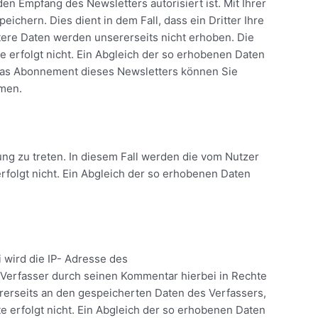
n Empfang des Newsletters autorisiert ist. Mit Ihrer
hern. Dies dient in dem Fall, dass ein Dritter Ihre
tere Daten werden unsererseits nicht erhoben. Die
 erfolgt nicht. Ein Abgleich der so erhobenen Daten
 Das Abonnement dieses Newsletters können Sie
hmen.
ung zu treten. In diesem Fall werden die vom Nutzer
folgt nicht. Ein Abgleich der so erhobenen Daten
 wird die IP- Adresse des
m Verfasser durch seinen Kommentar hierbei in Rechte
ererseits an den gespeicherten Daten des Verfassers,
 erfolgt nicht. Ein Abgleich der so erhobenen Daten