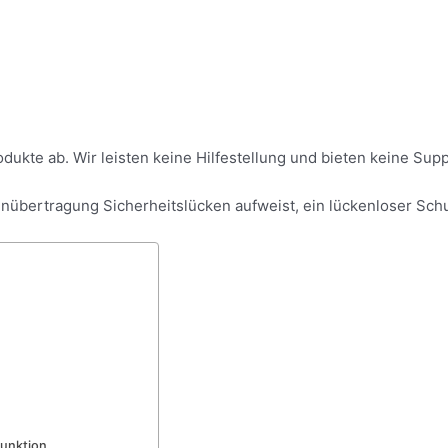
dukte ab. Wir leisten keine Hilfestellung und bieten keine Supp
enübertragung Sicherheitslücken aufweist, ein lückenloser Schut
funktion