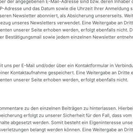
ber der angegebenen E-Mail-Adresse sind bzw. deren Inhaber de
Adresse und das Datum sowie die Uhrzeit Ihrer Anmeldung speic
eren Newsletter abonniert, als Absicherung unsererseits. Wei
ezug unseres Newsletters verwendet. Eine Weitergabe an Dritte
enten unserer Seite erhoben werden, erfolgt ebenfalls nicht.
 der Bestätigungsmail sowie jedem einzelnen Newsletter entne
mit uns per E-Mail und/oder über ein Kontaktformular in Verbind
r Kontaktaufnahme gespeichert. Eine Weitergabe an Dritte er
nten unserer Seite erhoben werden, erfolgt ebenfalls nicht.
Kommentare zu den einzelnen Beiträgen zu hinterlassen. Hierbei
icherung erfolgt zu unserer Sicherheit für den Fall, dass vo
Inhalte abgesetzt werden. Somit besteht ein Eigeninteresse uns
erletzungen belangt werden können. Eine Weitergabe an Dritte