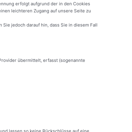
nnung erfolgt aufgrund der in den Cookies
inen leichteren Zugang auf unsere Seite zu
 Sie jedoch darauf hin, dass Sie in diesem Fall
ovider übermittelt, erfasst (sogenannte
nd lassen so keine Rückschlüsse auf eine